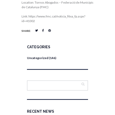
Location: Tornos Abogados – Federació de Municipis
de Catalunya (FMC)
Link: https://www.fmc.cat/noticia_fitxa_fp.aspx?
id=41002
SHARE:
CATEGORIES
Uncategorized
(146)
RECENT NEWS